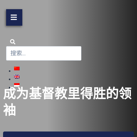
成为基督教里得胜的领
袖