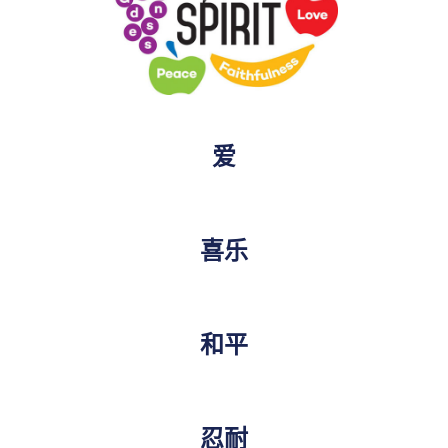
爱
喜乐
和平
忍耐