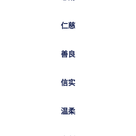
仁慈
善良
信实
温柔